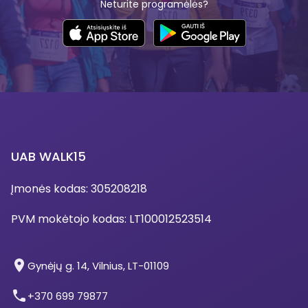
Neturite programėlės?
UAB WALK15
Įmonės kodas
: 305208218
PVM mokėtojo kodas
: LT100012523514
Gynėjų g. 14, Vilnius, LT-01109
+370 699 79877